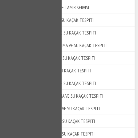
ANADOLU SU KAÇAK TESPITI VE TAMIR SERVISI
KADIKÖY SU KAÇAK BULMA VE SU KAÇAK TESPITI
ESENYURT SU KAÇAK BULMA VE SU KAÇAK TESPITI
KÜÇÜKÇEKMECE SU KAÇAK BULMA VE SU KAÇAK TESPITI
BAĞCILAR SU KAÇAK BULMA VE SU KAÇAK TESPITI
PENDIK SU KAÇAK BULMA VE SU KAÇAK TESPITI
ÜMRANIYE SU KAÇAK BULMA VE SU KAÇAK TESPITI
BAHÇELIEVLER SU KAÇAK BULMA VE SU KAÇAK TESPITI
SULTANGAZI SU KAÇAK BULMA VE SU KAÇAK TESPITI
ÜSKÜDAR SU KAÇAK BULMA VE SU KAÇAK TESPITI
MALTEPE SU KAÇAK BULMA VE SU KAÇAK TESPITI